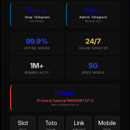
Group
Admin
Grup Telegram
Admin Telegram
Info Terbaru
Bantuan 24/7
99.9%
24/7
UPTIME SERVER
ONLINE NONSTOP
1M+
5G
MEMBER AKTIF
SPEED MOBILE
Promo
Promosi Spesial BANKERTOTO
Bonus Eksklusif Hari Ini
Slot
Toto
Link
Mobile
Gacor
Online
Alternatif
Stabil