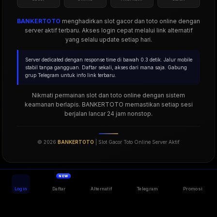
BANKERTOTO
menghadirkan slot gacor dan toto online dengan
server aktif terbaru. Akses login cepat melalui link alternatif
yang selalu update setiap hari.
Server dedicated dengan response time di bawah 0.3 detik. Jalur mobile
stabil tanpa gangguan. Daftar sekali, akses dari mana saja. Gabung
grup Telegram untuk info link terbaru.
Nikmati permainan slot dan toto online dengan sistem
keamanan berlapis. BANKERTOTO memastikan setiap sesi
berjalan lancar 24 jam nonstop.
© 2026
BANKERTOTO
| Slot Gacor Toto Online Server Aktif
NEW
Login
Daftar
Alternatif
Telegram
Promosi